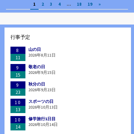
投
1
2
3
4
…
18
19
»
リ
ー
稿
の
ペ
行事予定
ー
山の日
8
ジ
2026年8月11日
11
送
敬老の日
9
2026年9月15日
15
り
秋分の日
9
2026年9月23日
23
スポーツの日
10
2026年10月13日
13
修学旅行1日目
10
2026年10月14日
14