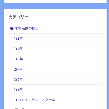
カテゴリー
学校活動の様子
1年
2年
3年
4年
5年
6年
コミュニティ・スクール