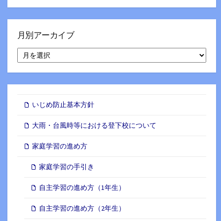
月別アーカイブ
月
別
ア
ー
カ
イ
いじめ防止基本方針
ブ
大雨・台風時等における登下校について
家庭学習の進め方
家庭学習の手引き
自主学習の進め方（1年生）
自主学習の進め方（2年生）