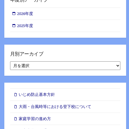
2026年度
2025年度
月別アーカイブ
月
別
ア
ー
カ
イ
いじめ防止基本方針
ブ
大雨・台風時等における登下校について
家庭学習の進め方