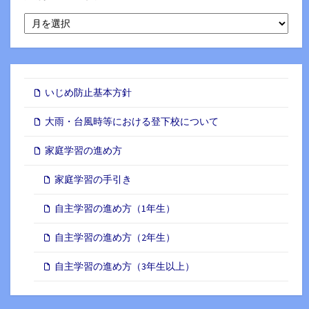
月
別
ア
ー
カ
イ
いじめ防止基本方針
ブ
大雨・台風時等における登下校について
家庭学習の進め方
家庭学習の手引き
自主学習の進め方（1年生）
自主学習の進め方（2年生）
自主学習の進め方（3年生以上）