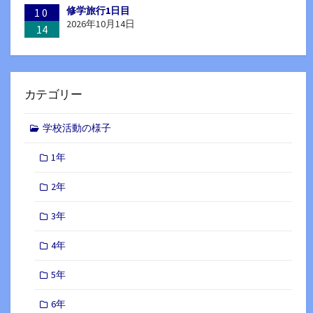
修学旅行1日目
10
2026年10月14日
14
カテゴリー
学校活動の様子
1年
2年
3年
4年
5年
6年