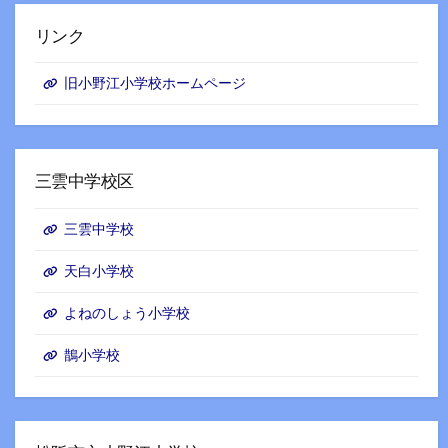
リンク
旧小野江小学校ホームページ
三雲中学校区
三雲中学校
天白小学校
よねのしょう小学校
鵲小学校