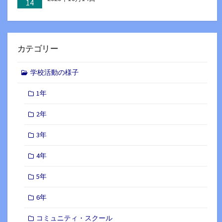
14
カテゴリー
学校活動の様子
1年
2年
3年
4年
5年
6年
コミュニティ・スクール