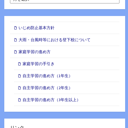
別
ア
ー
カ
イ
いじめ防止基本方針
ブ
大雨・台風時等における登下校について
家庭学習の進め方
家庭学習の手引き
自主学習の進め方（1年生）
自主学習の進め方（2年生）
自主学習の進め方（3年生以上）
リンク