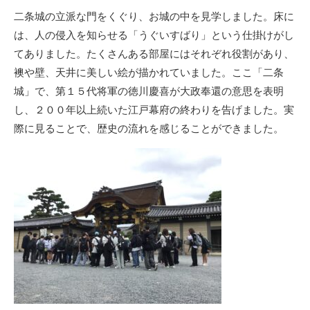
二条城の立派な門をくぐり、お城の中を見学しました。床に
は、人の侵入を知らせる「うぐいすばり」という仕掛けがし
てありました。たくさんある部屋にはそれぞれ役割があり、
襖や壁、天井に美しい絵が描かれていました。ここ「二条
城」で、第１５代将軍の徳川慶喜が大政奉還の意思を表明
し、２００年以上続いた江戸幕府の終わりを告げました。実
際に見ることで、歴史の流れを感じることができました。