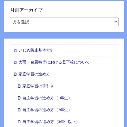
月別アーカイブ
月
別
ア
ー
カ
イ
いじめ防止基本方針
ブ
大雨・台風時等における登下校について
家庭学習の進め方
家庭学習の手引き
自主学習の進め方（1年生）
自主学習の進め方（2年生）
自主学習の進め方（3年生以上）