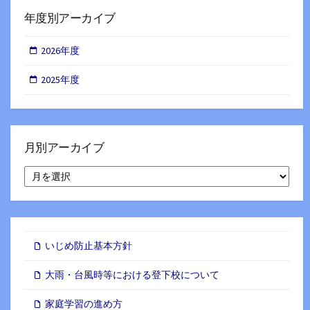
年度別アーカイブ
2026年度
2025年度
月別アーカイブ
月
別
ア
ー
カ
イ
いじめ防止基本方針
ブ
大雨・台風時等における登下校について
家庭学習の進め方