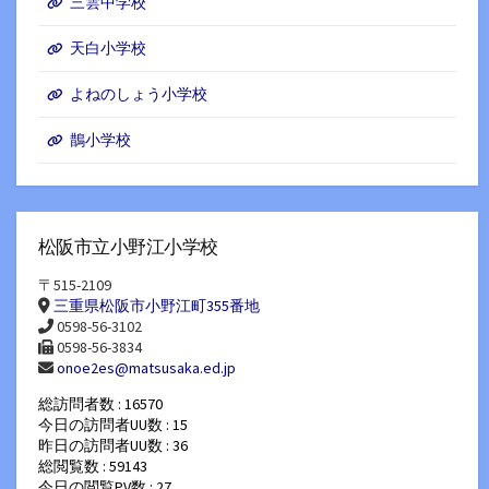
三雲中学校
天白小学校
よねのしょう小学校
鵲小学校
松阪市立小野江小学校
〒515-2109
三重県松阪市小野江町355番地
0598-56-3102
0598-56-3834
onoe2es@matsusaka.ed.jp
総訪問者数 : 16570
今日の訪問者UU数 : 15
昨日の訪問者UU数 : 36
総閲覧数 : 59143
今日の閲覧PV数 : 27