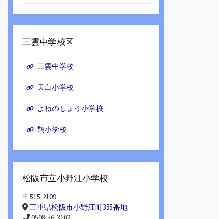
三雲中学校区
三雲中学校
天白小学校
よねのしょう小学校
鵲小学校
松阪市立小野江小学校
〒515-2109
三重県松阪市小野江町355番地
0598-56-3102