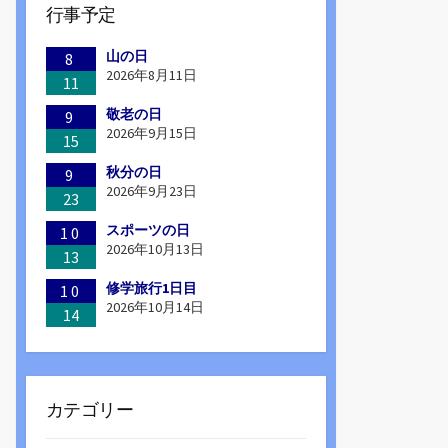
行事予定
山の日
8
2026年8月11日
11
敬老の日
9
2026年9月15日
15
秋分の日
9
2026年9月23日
23
スポーツの日
10
2026年10月13日
13
修学旅行1日目
10
2026年10月14日
14
カテゴリー