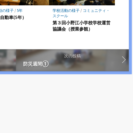
動の様子
/
5年
学校活動の様子
/
コミュニティ・
スクール
自動車(5年）
第３回小野江小学校学校運営
協議会（授業参観）
次の投稿
防災週間①