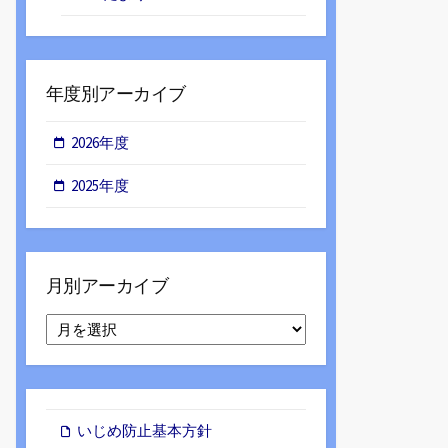
年度別アーカイブ
2026年度
2025年度
月別アーカイブ
月
別
ア
ー
カ
イ
いじめ防止基本方針