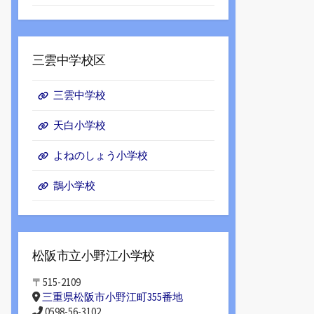
三雲中学校区
三雲中学校
天白小学校
よねのしょう小学校
鵲小学校
松阪市立小野江小学校
〒515-2109
三重県松阪市小野江町355番地
0598-56-3102