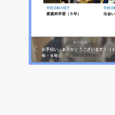
学校活動の様子
学校活
家庭科学習（５年）
出会
前の投稿
お手伝い、ありがとうございます！（
年・６年）