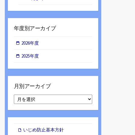
年度別アーカイブ
2026年度
2025年度
月別アーカイブ
月
別
ア
ー
カ
イ
いじめ防止基本方針