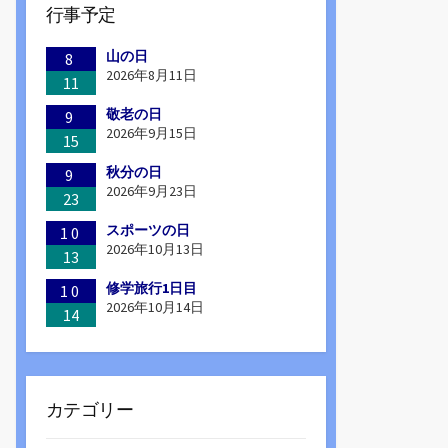
行事予定
山の日
8
2026年8月11日
11
敬老の日
9
2026年9月15日
15
秋分の日
9
2026年9月23日
23
スポーツの日
10
2026年10月13日
13
修学旅行1日目
10
2026年10月14日
14
カテゴリー