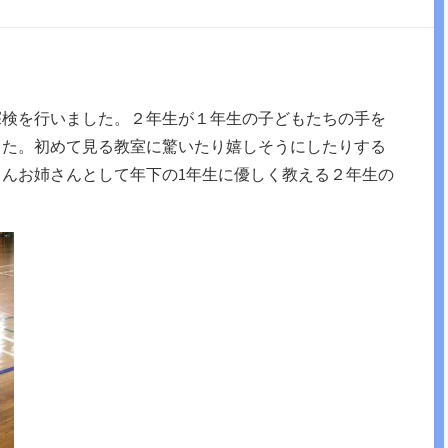
探検を行いました。２年生が１年生の子どもたちの手を
した。初めて見る教室に驚いたり嬉しそうにしたりする
んお姉さんとして年下の1年生に優しく教える２年生の